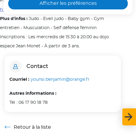
Facebook :
Afficher les préférences
seul dans une voiture.
https://fr-fr.facebook.com/sportscombatconde/
Plus d'infos :
Judo - Eveil judo - Baby gym - Gym
Voir moins
entretien - Musculation - Self défense féminin
Inscriptions : Les mercredis de 15:30 à 20:00 au dojo
espace Jean Monet - À partir de 3 ans.
Contact
Courriel :
younsi.benjamin@orange.fr
Autres informations :
Tél : 06 17 90 18 78
Retour à la liste
Retour à la liste