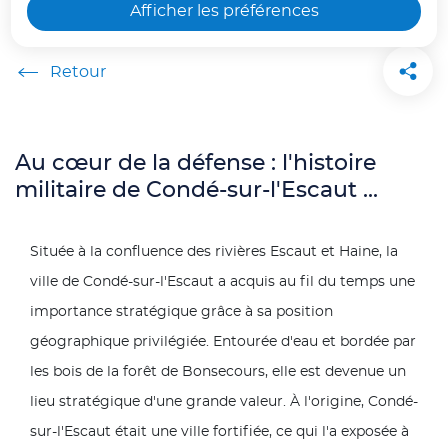
Afficher les préférences
seul dans une voiture.
Accueil
Voir moins
Au cœur de la défense : l'histoire
militaire de Condé-sur-l'Escaut ...
Située à la confluence des rivières Escaut et Haine, la
ville de Condé-sur-l'Escaut a acquis au fil du temps une
importance stratégique grâce à sa position
géographique privilégiée. Entourée d'eau et bordée par
les bois de la forêt de Bonsecours, elle est devenue un
lieu stratégique d'une grande valeur. À l'origine, Condé-
sur-l'Escaut était une ville fortifiée, ce qui l'a exposée à