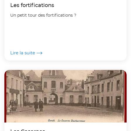
Les fortifications
Un petit tour des fortifications ?
Lire la suite