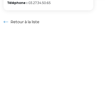
Téléphone :
03.27.34.50.65
Retour à la liste
Retour à la liste