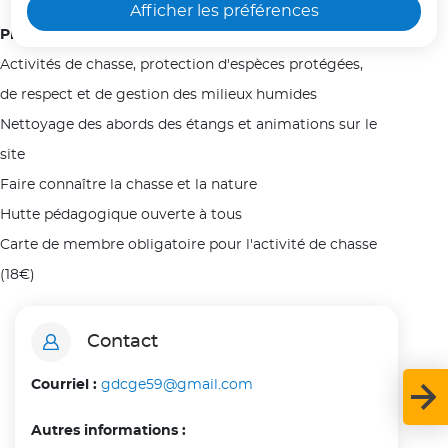
Afficher les préférences
seul dans une voiture.
Plus d'infos :
Activités de chasse, protection d'espèces protégées,
Voir moins
de respect et de gestion des milieux humides
Nettoyage des abords des étangs et animations sur le
site
Faire connaître la chasse et la nature
Hutte pédagogique ouverte à tous
Carte de membre obligatoire pour l'activité de chasse
(18€)
Contact
Courriel :
gdcge59@gmail.com
Autres informations :