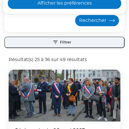
Afficher les préférences
seul dans une voiture.
Voir moins
Filtrer
ouvrir les filtres
Résultat(s) 25 à 36 sur 49 résultats